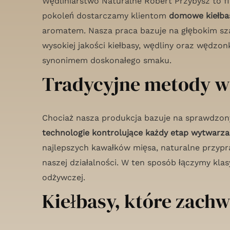
Wędliniarstwo Naturalne Robert Przybysz to fi
pokoleń dostarczamy klientom
domowe kiełbas
aromatem. Nasza praca bazuje na głębokim sz
wysokiej jakości kiełbasy, wędliny oraz wędzonki
synonimem doskonałego smaku.
Tradycyjne metody 
Chociaż nasza produkcja bazuje na sprawdzon
technologie kontrolujące każdy etap wytwarza
najlepszych kawałków mięsa, naturalne przypr
naszej działalności. W ten sposób łączymy kl
odżywczej.
Kiełbasy, które zach