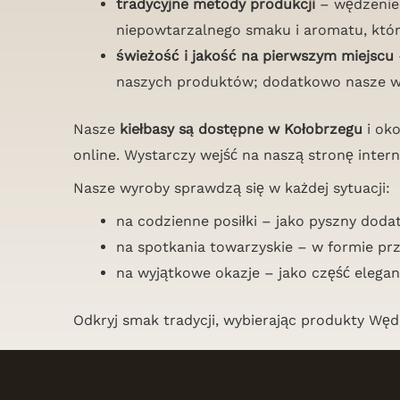
tradycyjne metody produkcji
– wędzenie 
niepowtarzalnego smaku i aromatu, który
świeżość i jakość na pierwszym miejscu
naszych produktów; dodatkowo nasze wys
Nasze
kiełbasy są dostępne w Kołobrzegu
i ok
online. Wystarczy wejść na naszą stronę inte
Nasze wyroby sprawdzą się w każdej sytuacji:
na codzienne posiłki – jako pyszny doda
na spotkania towarzyskie – w formie prz
na wyjątkowe okazje – jako część elega
Odkryj smak tradycji, wybierając produkty Węd