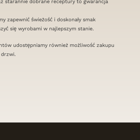
 starannie dobrane receptury to gwarancja
emy zapewnić świeżość i doskonały smak
zyć się wyrobami w najlepszym stanie.
ientów udostępniamy również możliwość zakupu
 drzwi.