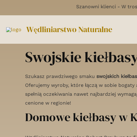
Skip
Szanowni klienci - W tros
to
content
Wędliniarstwo Naturalne
Swojskie kiełbasy
Szukasz prawdziwego smaku
swojskich kiełbas
Oferujemy wyroby, które łączą w sobie bogaty 
spełnią oczekiwania nawet najbardziej wymag
cenione w regionie!
Domowe kiełbasy w Ko