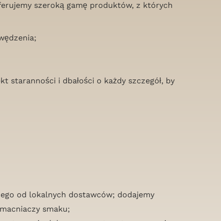
Oferujemy szeroką gamę produktów, z których
 wędzenia;
kt staranności i dbałości o każdy szczegół, by
ącego od lokalnych dostawców; dodajemy
zmacniaczy smaku;