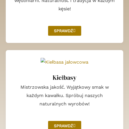
wędliniarni. Naturalność i tradycja w każdym
kęsie!
SPRAWDŹ
Kiełbasy
Mistrzowska jakość. Wyjątkowy smak w
każdym kawałku. Spróbuj naszych
naturalnych wyrobów!
SPRAWDŹ