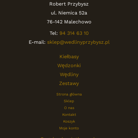
Robert Przybysz
ul. Niemica 52a
76-142 Malechowo
Tel:
94 314 63 10
E-mail:
sklep@wedlinyprzybysz.pl
Kiełbasy
Wędzonki
Wędliny
Zestawy
Strona główna
Sklep
O nas
Kontakt
Koszyk
Moje konto